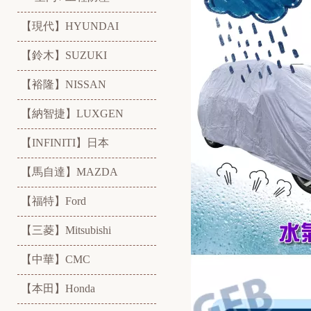
【現代】HYUNDAI
【鈴木】SUZUKI
【裕隆】NISSAN
【納智捷】LUXGEN
【INFINITI】日本
【馬自達】MAZDA
【福特】Ford
【三菱】Mitsubishi
【中華】CMC
【本田】Honda