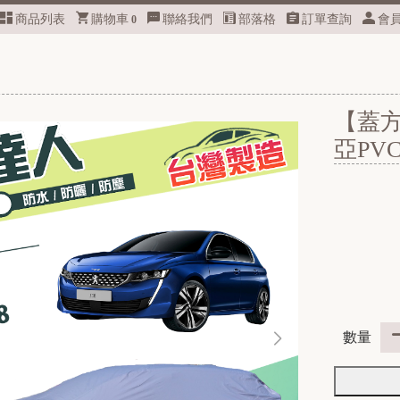
商品列表
購物車
聯絡我們
部落格
訂單查詢
會
0
【蓋
亞PV
數量