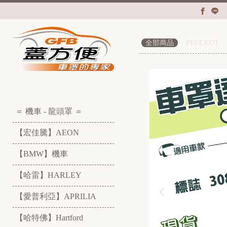
全部商品
PEUGEOT
＝ 機車 - 龍頭罩 ＝
【宏佳騰】AEON
【BMW】機車
【哈雷】HARLEY
【愛普利亞】APRILIA
【哈特佛】Hartford