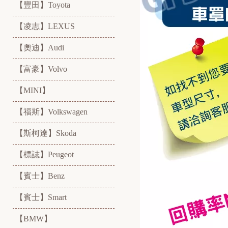
【豐田】Toyota
【凌志】LEXUS
【奧迪】Audi
【富豪】Volvo
【MINI】
【福斯】Volkswagen
【斯柯達】Skoda
【標誌】Peugeot
【賓士】Benz
【賓士】Smart
【BMW】