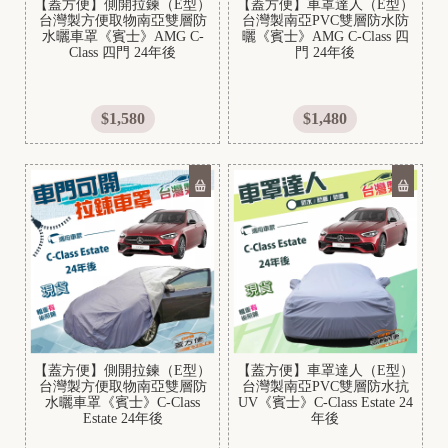
【蓋方便】側開拉鍊（E型）
【蓋方便】車罩達人（E型）
U
台灣製方便取物南亞雙層防
台灣製南亞PVC雙層防水防
水曬車罩《賓士》AMG C-
曬《賓士》AMG C-Class 四
Z
Class 四門 24年後
門 24年後
U
K
$1,580
$1,480
I
N
I
S
S
【蓋方便】側開拉鍊（E型）
【蓋方便】車罩達人（E型）
A
台灣製方便取物南亞雙層防
台灣製南亞PVC雙層防水抗
水曬車罩《賓士》C-Class
UV《賓士》C-Class Estate 24
N
Estate 24年後
年後