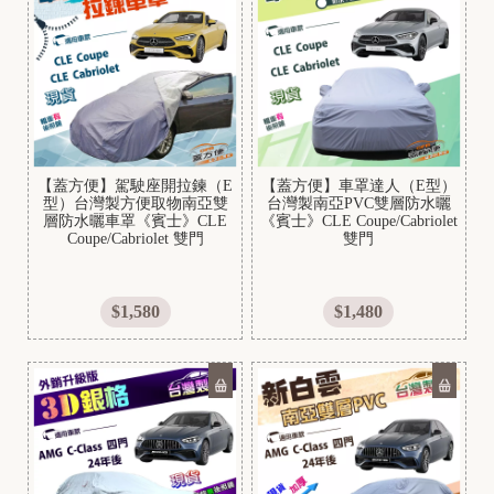
【蓋方便】駕駛座開拉鍊（E
【蓋方便】車罩達人（E型）
型）台灣製方便取物南亞雙
台灣製南亞PVC雙層防水曬
層防水曬車罩《賓士》CLE
《賓士》CLE Coupe/Cabriolet
Coupe/Cabriolet 雙門
雙門
$1,580
$1,480
/