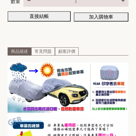
數量
直接結帳
加入購物車
H
A
R
L
E
商品描述
常見問題
顧客評價
Y
A
P